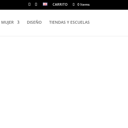
CARRITO
0 Items
MUJER
DISEÑO
TIENDAS Y ESCUELAS