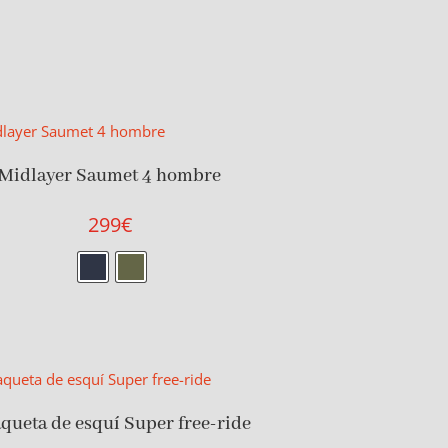
Midlayer Saumet 4 hombre
299
€
queta de esquí Super free-ride